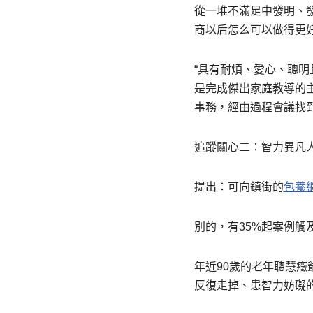
從一堆不滿足中發明、
商以后怎么可以做得更
“具有耐煩、愛心、聰
是完成傑出家庭教導的
事務，經由過程會議找
追蹤關心二：智力異凡
提出：可向鎮街的
包養
別的，有35%起案例
年近90歲的老年聰慧
反復走掉、患智力妨礙