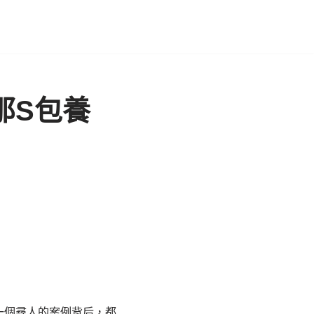
那S包養
一個尋人的案例背后，都