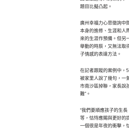
題目比擬凸起。
廣州幸福力心思徵詢中
本身的進修、生涯和人
來的生涯作預備。但另
舉動的時辰，又無法取
子情感的表達方法。
在記者跟蹤的案例中，5
被家里人說了幾句，一
市南沙區掉聯，家長說
難”。
“我們要順應孩子的生長
等，怙恃應賜與更好的
一個很是年夜的衝擊，