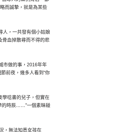
略而誠摯，就是為某些
尋人，一共發有個小姑娘
及骨血掉散尋而不得的悲
市做的事，2016年年
親節前夜，幾多人看到“你
年夜學唸書的兒子，但實在
的時辰……”一個素昧碰
狀況，無法知悉女孩在