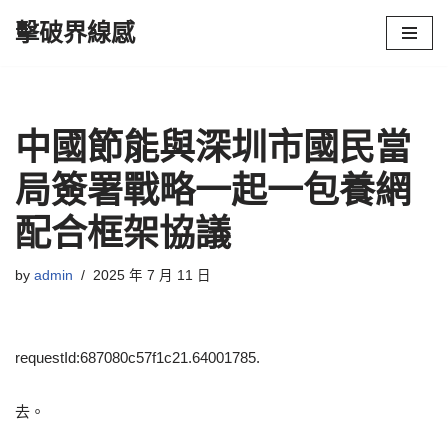
擊破界線感
Skip
to
content
中國節能與深圳市國民當
局簽署戰略一起一包養網
配合框架協議
by
admin
2025 年 7 月 11 日
requestId:687080c57f1c21.64001785.
去。