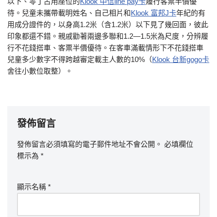
以下、零丁占用座位的
Klook 中信line pay卡
履行客票半價優
待。兒童未攜帶載明姓名、自己相片和
Klook 富邦J卡
年紀的有
用成分證件的，以身高1.2米（含1.2米）以下見了幾回面，彼此
印象都還不錯。親戚勸著兩邊多聯和1.2—1.5米為尺度，分辨履
行不花錢搭車、客票半價優待。在客車滿載情形下不花錢搭車
兒童多少數字不得跨越審定載主人數的10%（
Klook 台新gogo卡
舍往小數位取整）。
發佈留言
發佈留言必須填寫的電子郵件地址不會公開。
必填欄位
標示為
*
顯示名稱
*