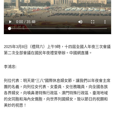
2025年3月8日（禮拜六）上午9時，十四屆全國人年夜三次會議
第二次全部會議在國民年夜禮堂舉辦。中國網直播。
李鴻忠:
列位代表：明天是“三八”國際休息婦女節，讓我們以年夜會主席
團的名義，向列位女代表、女委員、女任務職員，向全國各族
各界婦女，向噴鼻港特殊行政區、澳門特殊行政區、臺灣地域
的女同胞和海內女僑胞，向世界列國婦女，致以節日的祝願和
美妙的祝愿！