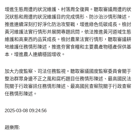
增進生態周遭的狀況維護、村落周全復興。聽取審議周遭的狀
況狀態和周遭的狀況維護目的完成情形、防沙治沙情形陳述，
推進連續深刻打好淨化防治攻堅戰，增進綠色低碳成長。檢討
黃河維護法實行情形并展開專題訊問，依法推進黃河道域生態
維護和高東西的品質成長。檢討農業法實行情形，聽取審議耕
地維護任務情形陳述，推進夯實食糧和主要農產物穩產保供基
本，增進農人連續穩固增收。
加大力度監察、司法任務監視。聽取審議國度監察委員會關于
整治群眾身邊不正之風和腐朽題目任務情形陳述、最高國民法
院關于行政審訊任務情形陳述、最高國民查察院關于行政查察
任務情形陳述。
2025-03-08 09:24:56
趙樂際: