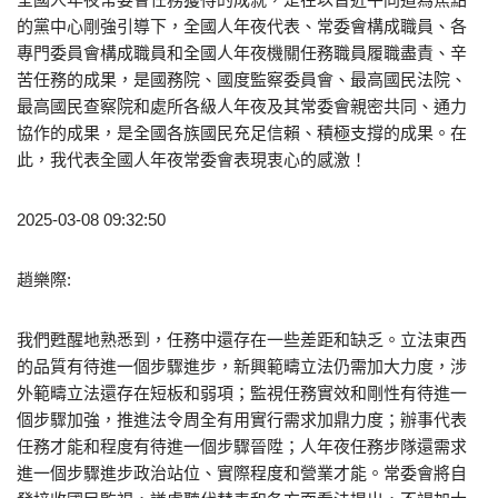
的黨中心剛強引導下，全國人年夜代表、常委會構成職員、各
專門委員會構成職員和全國人年夜機關任務職員履職盡責、辛
苦任務的成果，是國務院、國度監察委員會、最高國民法院、
最高國民查察院和處所各級人年夜及其常委會親密共同、通力
協作的成果，是全國各族國民充足信賴、積極支撐的成果。在
此，我代表全國人年夜常委會表現衷心的感激！
2025-03-08 09:32:50
趙樂際:
我們甦醒地熟悉到，任務中還存在一些差距和缺乏。立法東西
的品質有待進一個步驟進步，新興範疇立法仍需加大力度，涉
外範疇立法還存在短板和弱項；監視任務實效和剛性有待進一
個步驟加強，推進法令周全有用實行需求加鼎力度；辦事代表
任務才能和程度有待進一個步驟晉陞；人年夜任務步隊還需求
進一個步驟進步政治站位、實際程度和營業才能。常委會將自