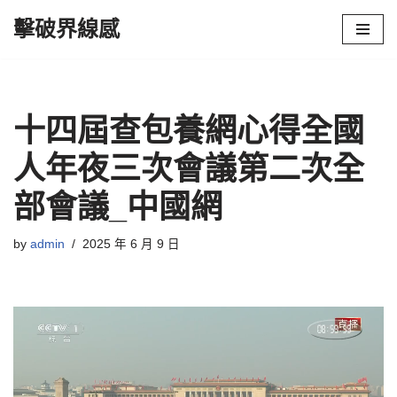
擊破界線感
Skip
to
content
十四屆查包養網心得全國
人年夜三次會議第二次全
部會議_中國網
by
admin
2025 年 6 月 9 日