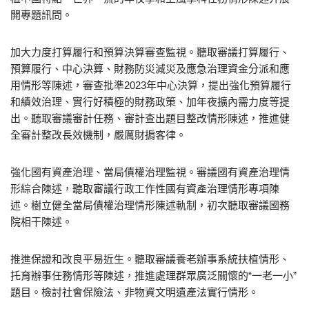
開專題訊問。
加大力度打算履行和預算決算審查監視。聽取審議打算履行、
預算履行、中心決算、財務防災減災及應急治理資金分派和應
用情形等陳述，審查批準2023年中心決算，提出強化預算履行
和績效治理、實行好積極的財務政策、加年夜擴內需力度等提
出。聽取審議審計任務、審計查出題目整改情形陳述，推進健
全審計整改長效機制，嚴厲財掮客律。
強化國有資產治理、當局債權治理監視。審議國有資產治理情
形綜合陳述，聽取審議行政工作性國有資產治理情形專項陳
述。樹立健全當局債權治理情形陳述軌制，初次聽取審議國務
院相干陳述。
推進保證和改良平易近生。聽取審議養老辦事系統扶植情形、
托育辦事任務情形等陳述，推進處理群眾廣泛關懷的“一老一小”
題目。檢討社會保險法、非物資文明遺產法實行情形。