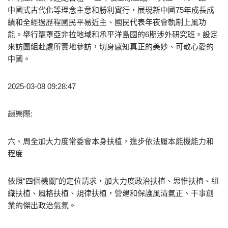
中國式古代化等理念主意和勝利實行，展現新中國75年成長成
績和全經過歷程國民平易近主、國民代表年夜會軌制上風功
能。舉行籠罩亞非拉地域和承平洋島國的6期涉外研究班。設定
來訪團組赴處所實地參訪，切身感知真正的美妙、可敬心愛的
中國。
2025-03-08 09:28:47
趙樂際:
六、周全加大力度常委會本身扶植，進步依法履本能機能力和
程度
依照“四個機關”的定位請求，加大力度政治扶植、思惟扶植、組
織扶植、風格扶植、規律扶植，營建和保護風清氣正、干事創
業的傑出政治氣氛。