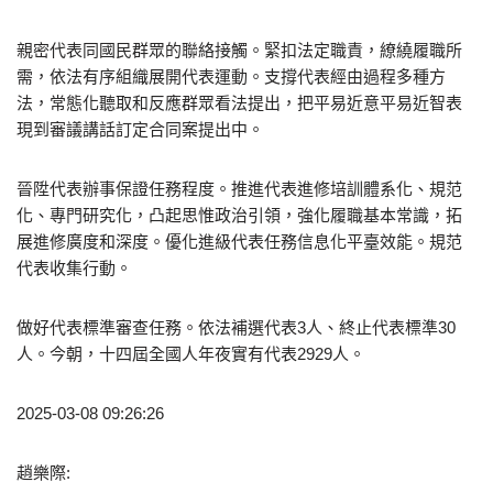
親密代表同國民群眾的聯絡接觸。緊扣法定職責，繚繞履職所
需，依法有序組織展開代表運動。支撐代表經由過程多種方
法，常態化聽取和反應群眾看法提出，把平易近意平易近智表
現到審議講話訂定合同案提出中。
晉陞代表辦事保證任務程度。推進代表進修培訓體系化、規范
化、專門研究化，凸起思惟政治引領，強化履職基本常識，拓
展進修廣度和深度。優化進級代表任務信息化平臺效能。規范
代表收集行動。
做好代表標準審查任務。依法補選代表3人、終止代表標準30
人。今朝，十四屆全國人年夜實有代表2929人。
2025-03-08 09:26:26
趙樂際: