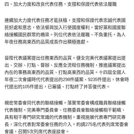
四、加大力度和改良代表任務，支撐和保證代表依法履職
連續加大力度代表任務才能扶植，支撐和保證代表忠誠代表國
民好處和意志，依法餐與加入行使國度權利，當好黨和國度聯
絡接觸國民群眾的橋梁。列位代表依法履職、不負重托，為人
年夜任務高東西的品質成長作出積極進獻。
晉陞代表議案提出任務東西的品質。健全完美代表議案提出提
出、交辦、打點、督辦、反應全流程任務機制，推進議案提出
內在的事務高東西的品質、打點高東西的品質。十四屆全國人
年夜二次會議時代代表提出的298件議案、9235件提出，休會時
代提出的105件提出，已審議、打點終了并答復代表。
親密常委會同代表的聯絡接觸。落實常委會構成職員聯絡接觸
代表機制。完美專門委員會、任務委員會聯絡接觸相干範疇、
具有相干專門研究常識的代表機制。重視施展代表專門研究專
長，深化代表對常委會任務的介入。約請275名代表列席常委會
會議，召開5次列席代表座談會。