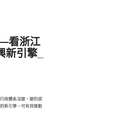
—看浙江
興新引擎_
，行政體系沒變，變的卻
興的新引擎，可有效推動