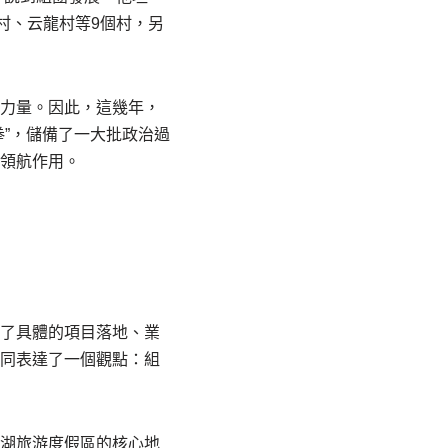
村、云龍村等9個村，另
心力量。因此，這幾年，
拳”，儲備了一大批政治過
揮領航作用。
到了具體的項目落地、業
而同表達了一個觀點：組
錢湖旅游度假區的核心地