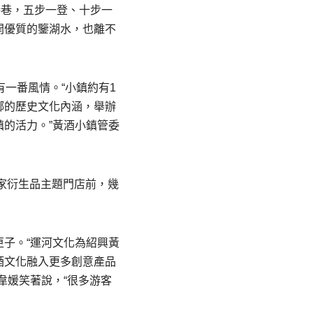
接巷，五步一登、十步一
開優質的鑒湖水，也離不
一番風情。“小鎮約有1
鄉的歷史文化內涵，舉辦
的活力。”黃酒小鎮管委
一家衍生品主題門店前，幾
子。“運河文化為紹興黃
酒文化融入更多創意產品
韋媛笑著說，“很多游客