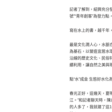
記者了解到，紹興充分發
號”“青年創客”為發力
寫在水上的書，越千年
最是文化潤人心，水脈
為基石，以營造宜居水
沿線的歷史文化、民俗
續利用，讓自然之美與
點“水”成金 生態好水化
春光正好，這幾天，夏
江。”和記者聊天時，
的人多了，我就建了這1