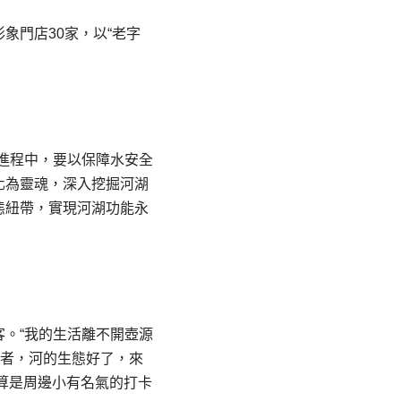
象門店30家，以“老字
進程中，要以保障水安全
化為靈魂，深入挖掘河湖
態紐帶，實現河湖功能永
。“我的生活離不開壺源
益者，河的生態好了，來
算是周邊小有名氣的打卡