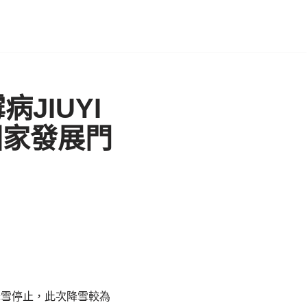
JIUYI
國家發展門
降雪停止，此次降雪較為