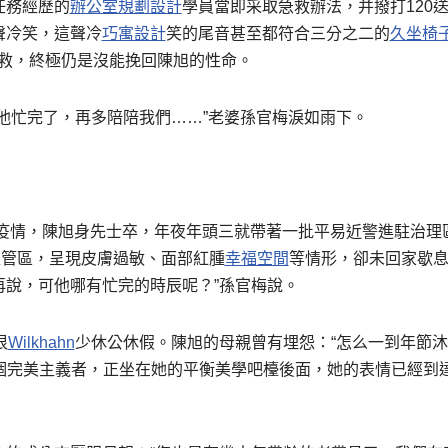
任務經歷的
辦公室規劃設計
學員當即采取急救辦法，并撥打120
聲冷笑，這聲冷
巧寓設計
笑的尾音甚至都符合三分之二的
久坐椅
救，終極仍是沒能挽回陳旭的性命。
他忙完了，再多陪陪我們……”老婆孫官梅淚如雨下。
新冠疫情，陳旭身先士卒，年夜年頭三就帶著一批平易近警進駐治理
監管區，呈現皮膚過敏、面部紅腫
幸福空間
等情形，卻未回家歇息
再說，可他哪有忙完的時辰呢？”孫官梅說。
很
Wilkhahn
少休公休假。陳旭的母親曾有埋怨：“怎么一到年節
個完美主義者，正坐在她的平衡美學吧檯後面，她的表情已經到