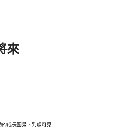
將來
勃的成長圖景，到處可見