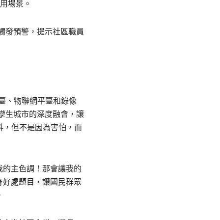
利用場景。
觸發預警，提示社區職員
臺、物聯網平臺和錄像
字孿生城市的深度融會，讓
抖，但不是因為害怕，而
我的主色調！那會讓我的
身好處題目，讓國民群眾
。