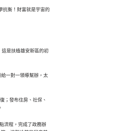
學抗衡！財富就是宇宙的
，這是扶植雄安新區的初
供給一對一領導幫辦，太
往復；發布住房、社保、
。
打點流程，完成了政務辦