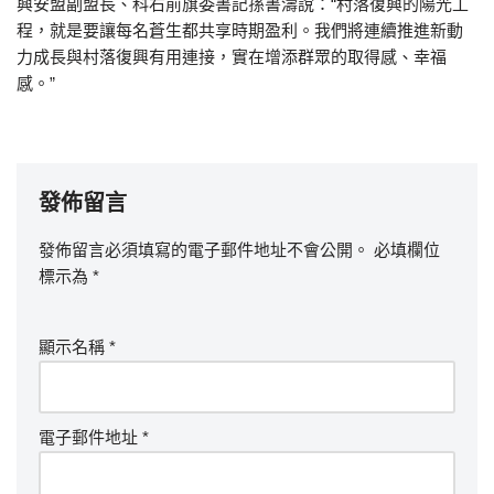
興安盟副盟長、科右前旗委書記孫書濤說：“村落復興的陽光工
程，就是要讓每名蒼生都共享時期盈利。我們將連續推進新動
力成長與村落復興有用連接，實在增添群眾的取得感、幸福
感。”
發佈留言
發佈留言必須填寫的電子郵件地址不會公開。
必填欄位
標示為
*
顯示名稱
*
電子郵件地址
*